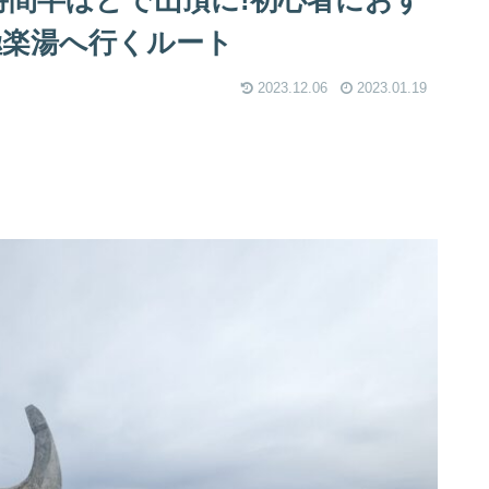
時間半ほどで山頂に!初心者におす
極楽湯へ行くルート
2023.12.06
2023.01.19