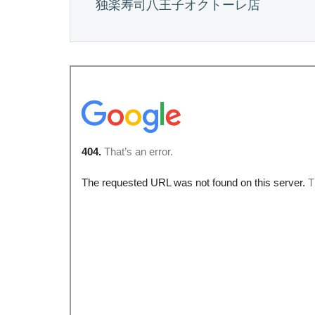
独楽寿司八王子オクトーレ店