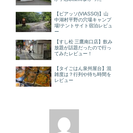
【ビアッソ(VIASSO)】山
中湖村平野の穴場キャンプ
場!テントサイト宿泊レビュ
ー
【すし松 三鷹南口店】飲み
放題が話題だったので行っ
てみたレビュー！
【タイごはん泉州屋台】混
雑度は？行列や待ち時間を
レビュー