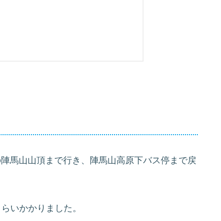
の陣馬山山頂まで行き、陣馬山高原下バス停まで戻
くらいかかりました。