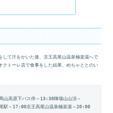
をして汗をかいた後、京王高尾山温泉極楽湯へで
オクトーレ店で食事をした結果、めちゃととのい
0陣馬山高原下バス停～13:30陣場山山頂～
高尾駅～17:00京王高尾山温泉極楽湯～20:00