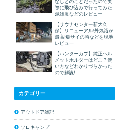
なしとのことだったので実
際に飛び込みで行ってみた
混雑度などのレビュー
【サウナセンター新大久
保】リニューアル!外気浴が
最高!爆サイの噂などを現地
レビュー
【ハンターカブ】純正ヘル
メットホルダーはどこ？使
い方などわかりづらかった
ので解説!
カテゴリー
アウトドア雑記
ソロキャンプ