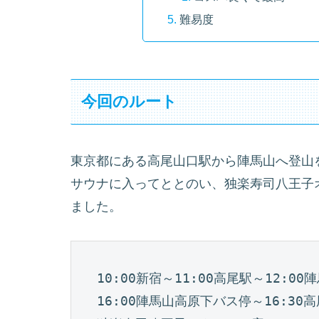
難易度
今回のルート
東京都にある高尾山口駅から陣馬山へ登山
サウナに入ってととのい、独楽寿司八王子
ました。
10:00新宿～11:00高尾駅～12:0
16:00陣馬山高原下バス停～16:30