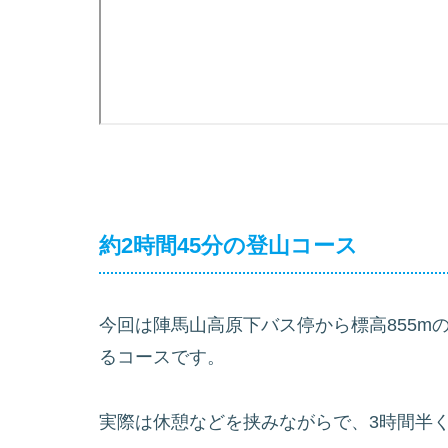
約2時間45分の登山コース
今回は陣馬山高原下バス停から標高855m
るコースです。
実際は休憩などを挟みながらで、3時間半