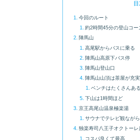
目
今回のルート
約2時間45分の登山コー
陣馬山
高尾駅からバスに乗る
陣馬山高原下バス停
陣馬山登山口
陣馬山山頂は茶屋が充実
ベンチはたくさんある
下山は1時間ほど
京王高尾山温泉極楽湯
サウナでテレビ観ながら
独楽寿司八王子オクトーレ
コスパ良くて最高