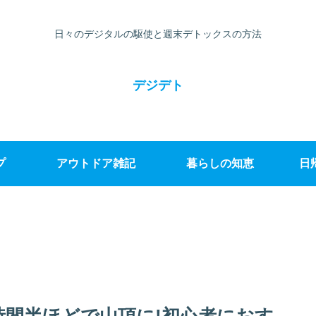
日々のデジタルの駆使と週末デトックスの方法
デジデト
プ
アウトドア雑記
暮らしの知恵
日