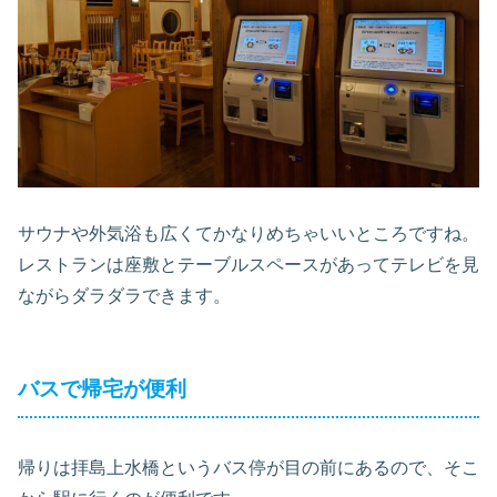
サウナや外気浴も広くてかなりめちゃいいところですね。
レストランは座敷とテーブルスペースがあってテレビを見
ながらダラダラできます。
バスで帰宅が便利
帰りは拝島上水橋というバス停が目の前にあるので、そこ