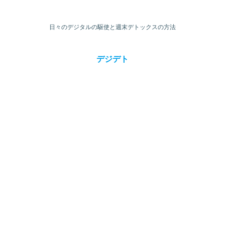
日々のデジタルの駆使と週末デトックスの方法
デジデト