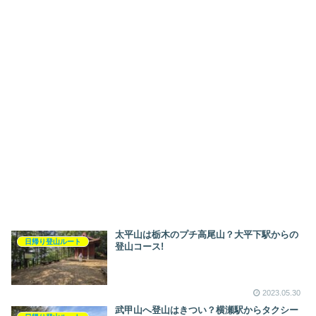
太平山は栃木のプチ高尾山？大平下駅からの
日帰り登山ルート
登山コース!
2023.05.30
武甲山へ登山はきつい？横瀬駅からタクシー