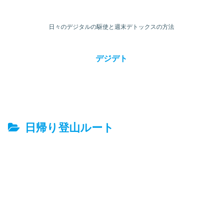
日々のデジタルの駆使と週末デトックスの方法
デジデト
日帰り登山ルート