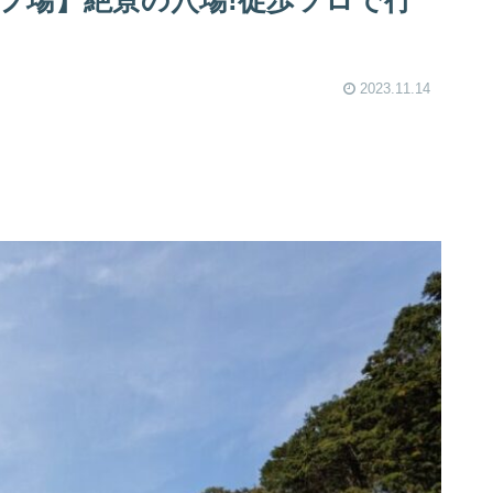
プ場】絶景の穴場!徒歩ソロで行
2023.11.14