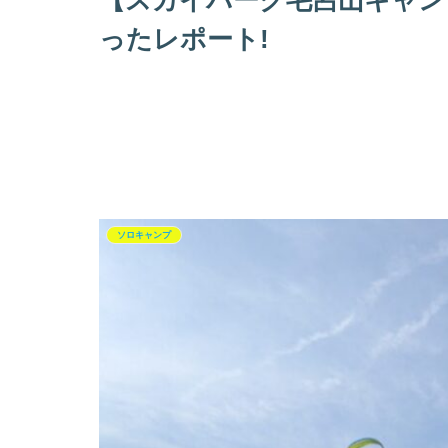
【スカイパーク毛呂山キャン
ったレポート!
ソロキャンプ