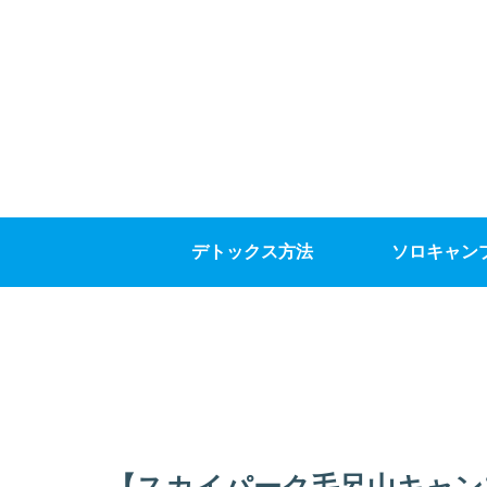
デトックス方法
ソロキャン