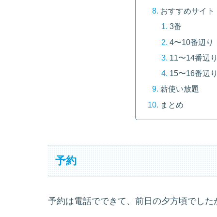
おすすめサイト
3番
4〜10番辺り
11〜14番辺
15〜16番辺
薪使い放題
まとめ
予約
予約は電話でできて、前日の夕方頃でした