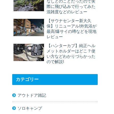
なしとのことだったので実
際に飛び込みで行ってみた
混雑度などのレビュー
【サウナセンター新大久
保】リニューアル!外気浴が
最高!爆サイの噂などを現地
レビュー
【ハンターカブ】純正ヘル
メットホルダーはどこ？使
い方などわかりづらかった
ので解説!
カテゴリー
アウトドア雑記
ソロキャンプ