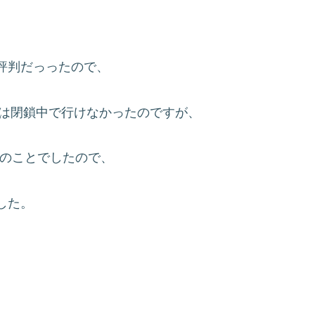
評判だっったので、
には閉鎖中で行けなかったのですが、
とのことでしたので、
した。