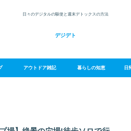
日々のデジタルの駆使と週末デトックスの方法
デジデト
プ
アウトドア雑記
暮らしの知恵
日