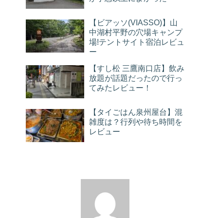
【ビアッソ(VIASSO)】山
中湖村平野の穴場キャンプ
場!テントサイト宿泊レビュ
ー
【すし松 三鷹南口店】飲み
放題が話題だったので行っ
てみたレビュー！
【タイごはん泉州屋台】混
雑度は？行列や待ち時間を
レビュー