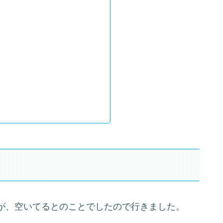
り
り
が、空いてるとのことでしたので行きました。