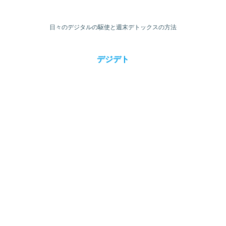
日々のデジタルの駆使と週末デトックスの方法
デジデト