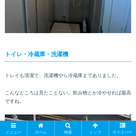
トイレ・冷蔵庫・洗濯機
トレイも清潔で、洗濯機やら冷蔵庫までありました。
こんなところは見たことない。飲み物とか冷やせれば最高
ですね。
メニュー
ホーム
検索
トップ
サイドバー