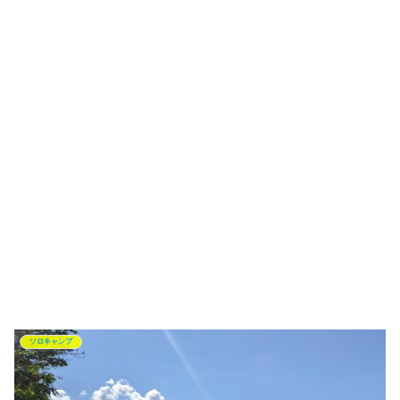
ソロキャンプ