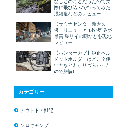
なしとのことだったので実
際に飛び込みで行ってみた
混雑度などのレビュー
【サウナセンター新大久
保】リニューアル!外気浴が
最高!爆サイの噂などを現地
レビュー
【ハンターカブ】純正ヘル
メットホルダーはどこ？使
い方などわかりづらかった
ので解説!
カテゴリー
アウトドア雑記
ソロキャンプ