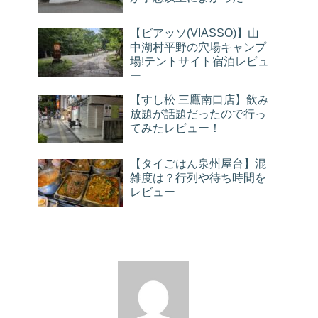
【ビアッソ(VIASSO)】山
中湖村平野の穴場キャンプ
場!テントサイト宿泊レビュ
ー
【すし松 三鷹南口店】飲み
放題が話題だったので行っ
てみたレビュー！
【タイごはん泉州屋台】混
雑度は？行列や待ち時間を
レビュー