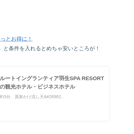
をもっとお得に！
」と条件を入れるとめちゃ安いところが！
ートイングランティア羽生SPA RESORT
の観光ホテル・ビジネスホテル
分、源泉かけ流し天&#28982...