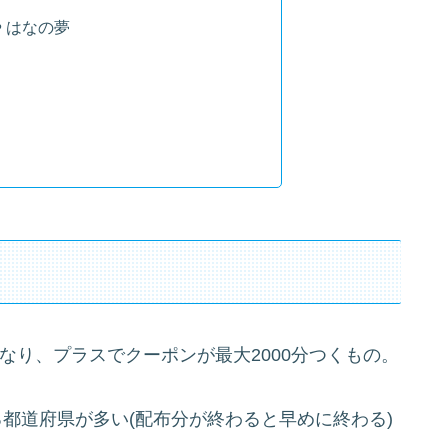
や はなの夢
になり、プラスでクーポンが最大2000分つくもの。
いる都道府県が多い(配布分が終わると早めに終わる)