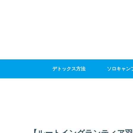
デトックス方法
ソロキャン