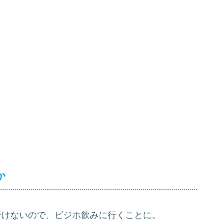
か
行けないので、ビジホ飲みに行くことに。