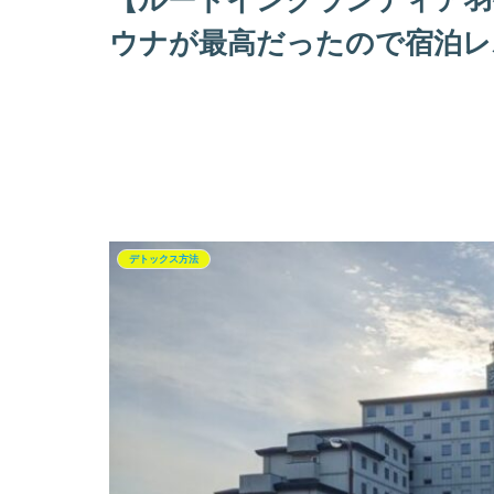
【ルートイングランティア羽生S
ウナが最高だったので宿泊レ
デトックス方法