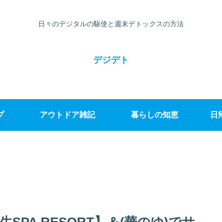
日々のデジタルの駆使と週末デトックスの方法
デジデト
プ
アウトドア雑記
暮らしの知恵
日