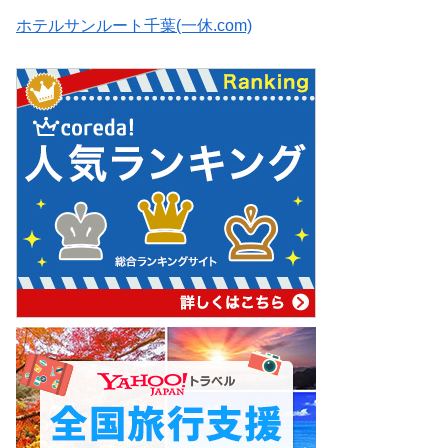
ホテルサンルート千葉(一休.com)