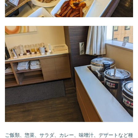
ご飯類、惣菜、サラダ、カレー、味噌汁、デザートなど種