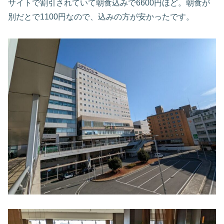
サイトで割引されていて朝食込みで6600円ほど。朝食が
別だとで1100円なので、込みの方が安かったです。