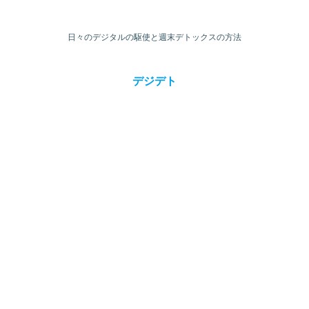
日々のデジタルの駆使と週末デトックスの方法
デジデト