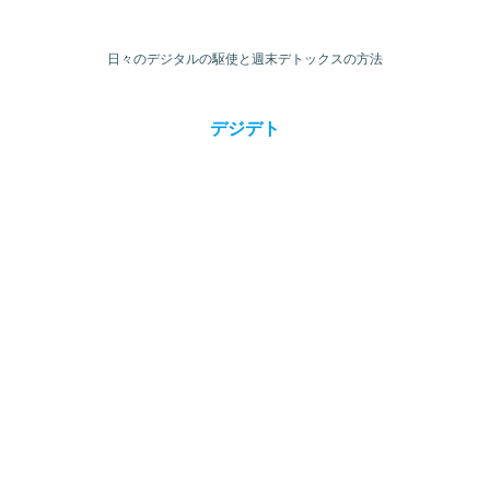
日々のデジタルの駆使と週末デトックスの方法
デジデト