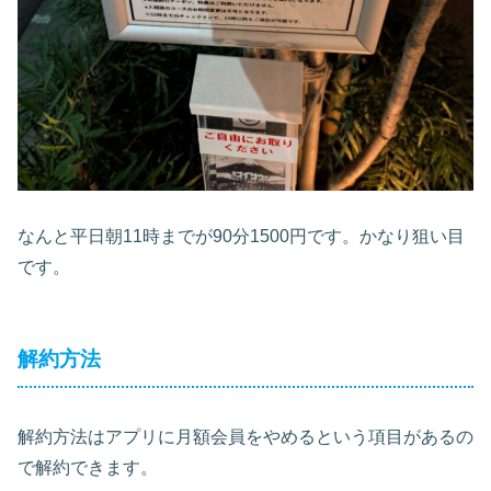
なんと平日朝11時までが90分1500円です。かなり狙い目
です。
解約方法
解約方法はアプリに月額会員をやめるという項目があるの
で解約できます。