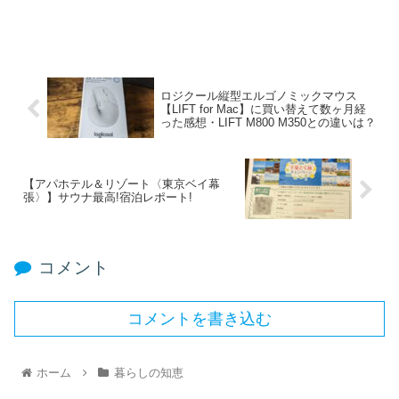
ロジクール縦型エルゴノミックマウス
【LIFT for Mac】に買い替えて数ヶ月経
った感想・LIFT M800 M350との違いは？
【アパホテル＆リゾート〈東京ベイ幕
張〉】サウナ最高!宿泊レポート!
コメント
コメントを書き込む
ホーム
暮らしの知恵