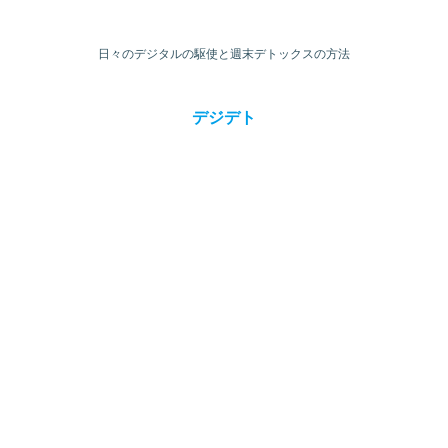
日々のデジタルの駆使と週末デトックスの方法
デジデト