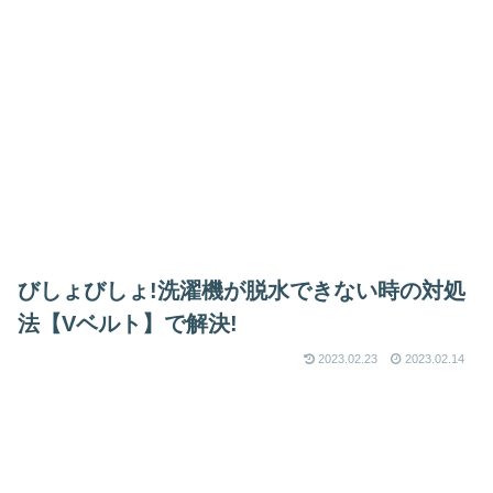
びしょびしょ!洗濯機が脱水できない時の対処
法【Vベルト】で解決!
2023.02.23
2023.02.14