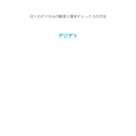
日々のデジタルの駆使と週末デトックスの方法
デジデト