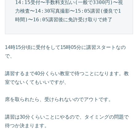
14:15受付〜手数料支払い(一般で3300円)〜視
力検査〜14:30写真撮影〜15:05講習(優良で1
時間)〜16:05講習後に免許受け取りで終了
14時15分頃に受付をして15時05分に講習スタートなの
で、
講習するまで40分くらい教室で待つことになります。教
室でないくてもいいですが、
席を取られたら、受けられないのでアウトです。
講習は30分くらいことにやるので、タイミングの問題で
待つか決まります。