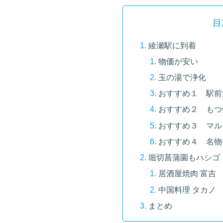
目
綾瀬駅に到着
物価が安い
玉の湯で浄化
おすすめ１ 駅前
おすすめ２ もつ
おすすめ３ マル
おすすめ４ 名物
堀切菖蒲園もハシゴ
居酒屋焼肉 富吉
中国料理 タカノ
まとめ