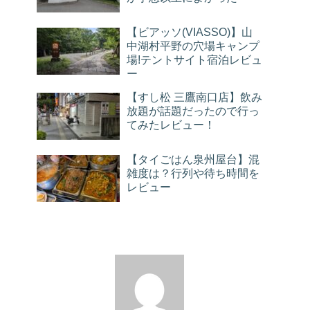
【ビアッソ(VIASSO)】山
中湖村平野の穴場キャンプ
場!テントサイト宿泊レビュ
ー
【すし松 三鷹南口店】飲み
放題が話題だったので行っ
てみたレビュー！
【タイごはん泉州屋台】混
雑度は？行列や待ち時間を
レビュー