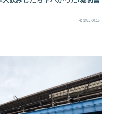
1人飲みしたらヤバかった!堀切菖
2025.06.19