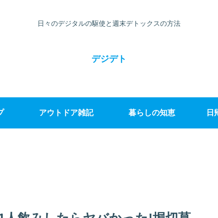
日々のデジタルの駆使と週末デトックスの方法
デジデト
プ
アウトドア雑記
暮らしの知恵
日