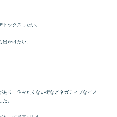
デトックスしたい。
ら出かけたい。
、
があり、住みたくない街などネガティブなイメー
した。