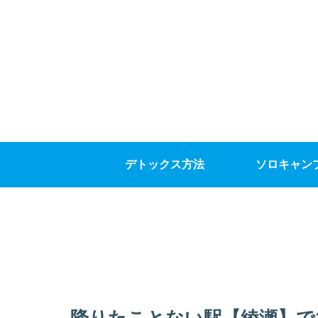
デトックス方法
ソロキャン