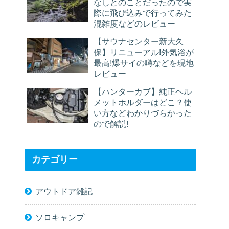
なしとのことだったので実
際に飛び込みで行ってみた
混雑度などのレビュー
【サウナセンター新大久
保】リニューアル!外気浴が
最高!爆サイの噂などを現地
レビュー
【ハンターカブ】純正ヘル
メットホルダーはどこ？使
い方などわかりづらかった
ので解説!
カテゴリー
アウトドア雑記
ソロキャンプ