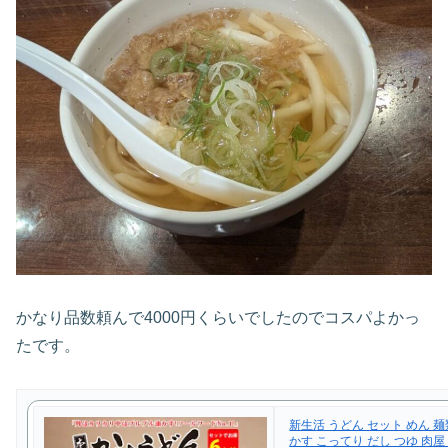
かなり品数頼んで4000円くらいでしたのでコスパよかっ
たです。
新生活 うどん セット めん 麺
かす こってり だし つゆ 肉屋