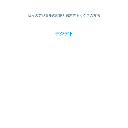
日々のデジタルの駆使と週末デトックスの方法
デジデト