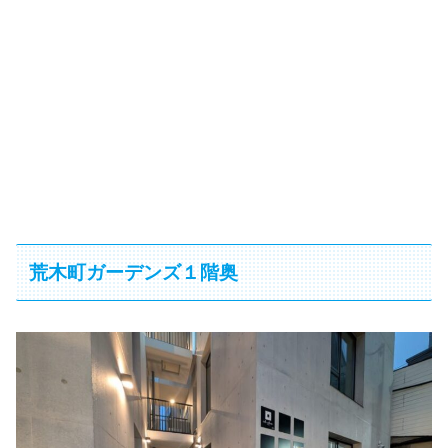
荒木町ガーデンズ１階奥