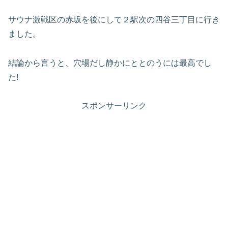
サウナ激戦区の赤坂を後にして２駅次の四谷三丁目に行き
ました。
結論から言うと、穴場だし静かにととのうには最高でし
た!
スポンサーリンク