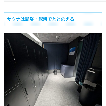
サウナは黙浴・深海でととのえる