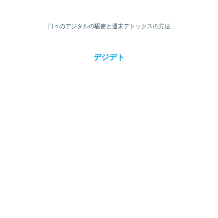
日々のデジタルの駆使と週末デトックスの方法
デジデト