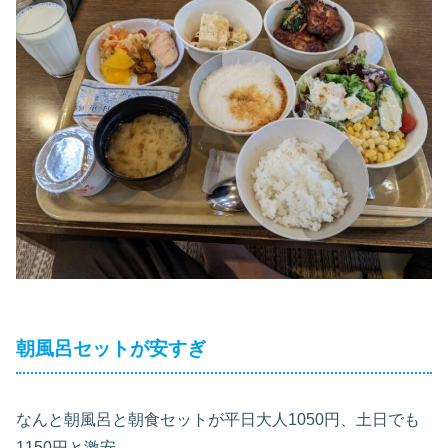
朝風呂セットが安すぎ
なんと朝風呂と朝食セットが平日大人1050円、土日でも
1150円と激安。